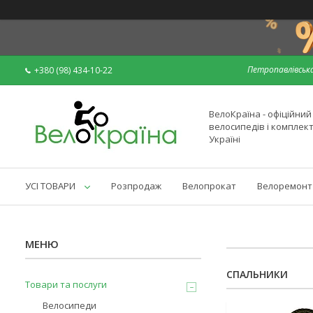
Петропавлівська
+380 (98) 434-10-22
ВелоКраїна - офіційни
велосипедів і комплек
Україні
УСІ ТОВАРИ
Розпродаж
Велопрокат
Велоремонт
СПАЛЬНИКИ
Товари та послуги
Велосипеди