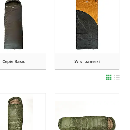
Серія Basic
Ультралегкі