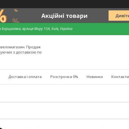
 Борщагівка, вулиця Миру 15А, Київ, Україна
й веломагазин. Продаж
туючих з доставкою по
Доставка і оплата
Розстрочка 0%
Новинки
Контакти