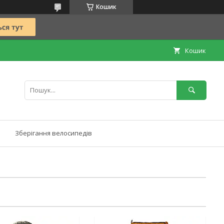
Кошик
Кошик
Зберігання велосипедів