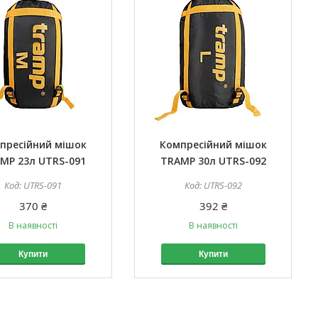
пресійний мішок
Компресійний мішок
MP 23л UTRS-091
TRAMP 30л UTRS-092
UTRS-091
UTRS-092
370 ₴
392 ₴
В наявності
В наявності
Купити
Купити