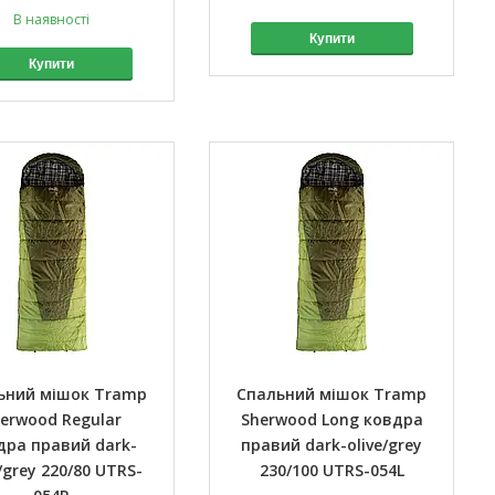
В наявності
Купити
Купити
ьний мішок Tramp
Спальний мішок Tramp
erwood Regular
Sherwood Long ковдра
дра правий dark-
правий dark-olive/grey
e/grey 220/80 UTRS-
230/100 UTRS-054L