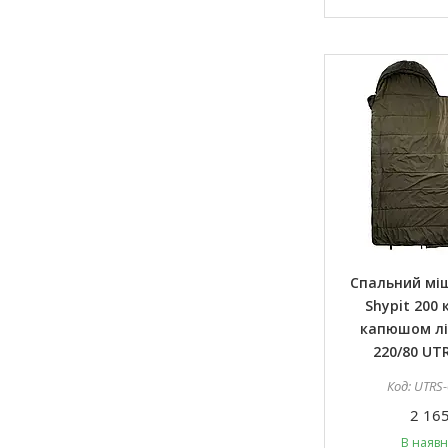
Спальний мі
Shypit 200 
капюшом лів
220/80 UT
UTRS-
2 165
В наявн