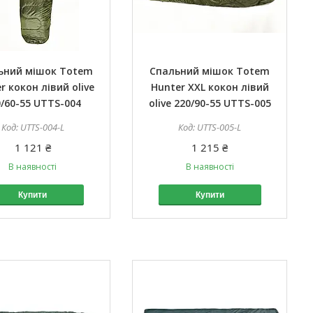
ьний мішок Totem
Спальний мішок Totem
r кокон лівий olive
Hunter XXL кокон лівий
0/60-55 UTTS-004
olive 220/90-55 UTTS-005
UTTS-004-L
UTTS-005-L
1 121 ₴
1 215 ₴
В наявності
В наявності
Купити
Купити