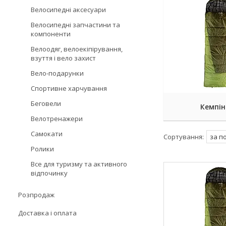
Велосипедні аксесуари
Велосипедні запчастини та
компоненти
Велоодяг, велоекіпірування,
взуття і вело захист
Вело-подарунки
Спортивне харчування
Беговели
Кемпін
Велотренажери
Самокати
Ролики
Все для туризму та активного
відпочинку
Розпродаж
Доставка і оплата