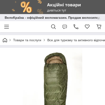
ВелоКраїна - офіційний веломагазин. Продаж велосипедів і
Товари та послуги
Все для туризму та активного відпоч