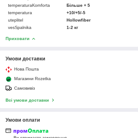
temperaturaKomforta
Більше + 5
temperatura
+10/+5/-5
uteplitel
Hollowfiber
vesSpalnika
1-2 кг
Приховати
Умови доставки
Нова Пошта
Магазини Rozetka
Самовивіз
Всі умови доставки
Умови оплати
Ви отримаєте замовлення