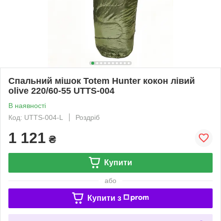
Спальний мішок Totem Hunter кокон лівий
olive 220/60-55 UTTS-004
В наявності
Код: UTTS-004-L
Роздріб
1 121
₴
Купити
або
Купити з