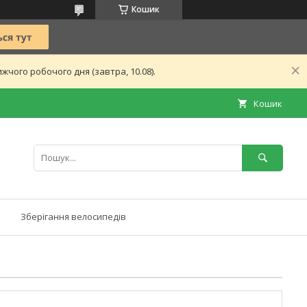
Кошик
чого робочого дня (завтра, 10.08).
Кошик
Зберігання велосипедів