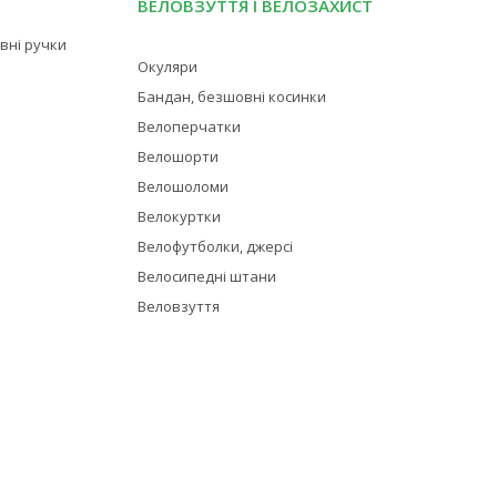
ВЕЛОВЗУТТЯ І ВЕЛОЗАХИСТ
івні ручки
Окуляри
Бандан, безшовні косинки
Велоперчатки
Велошорти
Велошоломи
Велокуртки
Велофутболки, джерсі
Велосипедні штани
Веловзуття