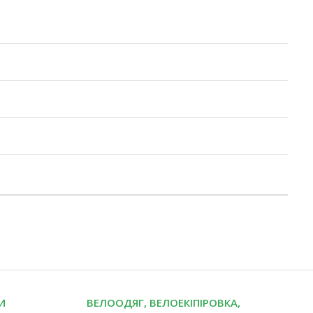
И
ВЕЛООДЯГ, ВЕЛОЕКІПІРОВКА,