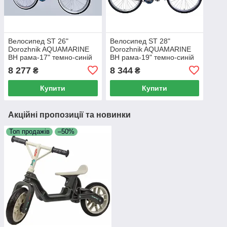
Велосипед ST 26"
Велосипед ST 28"
Dorozhnik AQUAMARINE
Dorozhnik AQUAMARINE
BH рама-17" темно-синій
BH рама-19" темно-синій
2026
2026
8 277
8 344
₴
₴
Купити
Купити
Акційні пропозиції та новинки
Топ продажів
–50%