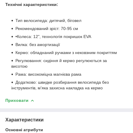
Технічні характеристики:
Тип велосипеда: дитячий, біговел
Рекомендований зріст: 70-95 см
•Колеса: 12", технологія покришок EVA
Вилка: без амортизації
Кермо: обладнаний ручками з нековзним покриттям
Регулювання: сидіння й кермо регулюються за
висотою
Рама: високоміцна магнієва рама
Додатково: швидке розбирання велосипеда без
інструментів, м'яка захисна накладка на кермо
Приховати
Характеристики
Основні атрибути