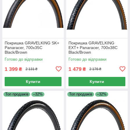
Покришка GRAVELKING SK+
Покришка GRAVELKING
Panaracer, 700x35C
EXT+ Panaracer, 700x38C
Black/Brown
Black/Brown
Готово до відправки
Готово до відправки
1 399
1 479
₴
₴
2 131 ₴
2 176 ₴
Купити
Купити
Топ продажів
–32%
Топ продажів
–32%