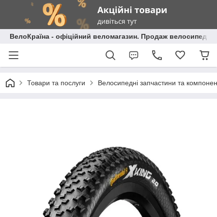
ВелоКраїна - офіційний веломагазин. Продаж велосипедів і
Товари та послуги
Велосипедні запчастини та компоне