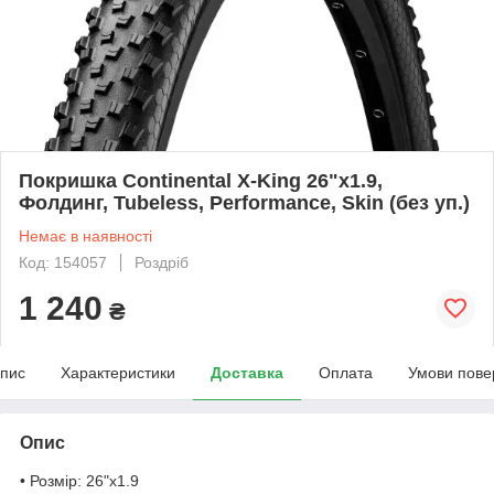
Покришка Continental X-King 26"x1.9,
Фолдинг, Tubeless, Performance, Skin (без уп.)
Немає в наявності
Код: 154057
Роздріб
1 240
₴
пис
Характеристики
Доставка
Оплата
Умови пове
Опис
• Розмір: 26"x1.9