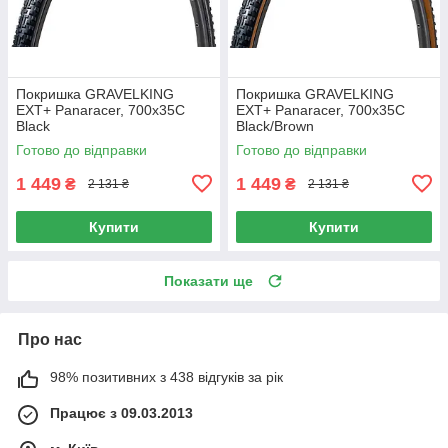
Покришка GRAVELKING
Покришка GRAVELKING
EXT+ Panaracer, 700x35C
EXT+ Panaracer, 700x35C
Black
Black/Brown
Готово до відправки
Готово до відправки
1 449
1 449
₴
₴
2 131 ₴
2 131 ₴
Купити
Купити
Показати ще
Про нас
98% позитивних з 438 відгуків за рік
Працює з 09.03.2013