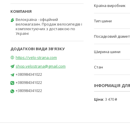
Країна виробник
Велокраїна - офіційний
Тип шини
веломагазин. Продаж велосипедів і
комплектуючих з доставкою по
Україні
Посадковий діаме
Ширина шини
https://velo-strana.com
shop.velostrana@gmail.com
Стан
+380984341022
+380984341022
ІНФОРМАЦІЯ ДЛ
+380984341022
Ціна:
3 470 ₴