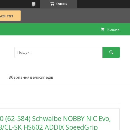
Кошик
Кошик
Зберігання велосипедів
 (62-584) Schwalbe NOBBY NIC Evo,
B/CL-SK HS602 ADDIX SpeedGrip