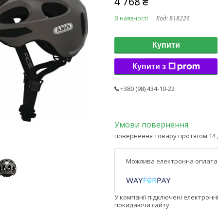
4 768 ₴
В наявності
Код:
818226
Купити
Купити з
+380 (98) 434-10-22
повернення товару протягом 14 
У компанії підключені електронн
покидаючи сайту.