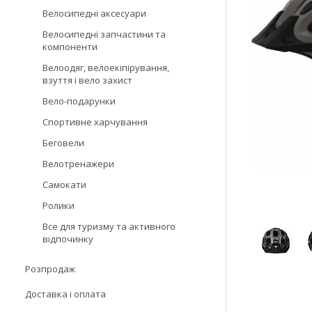
Велосипедні аксесуари
Велосипедні запчастини та
компоненти
Велоодяг, велоекіпірування,
взуття і вело захист
Вело-подарунки
Спортивне харчування
Беговели
Велотренажери
Самокати
Ролики
Все для туризму та активного
відпочинку
Розпродаж
Доставка і оплата