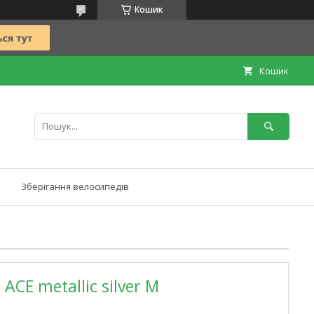
Кошик
Кошик
Зберігання велосипедів
CE metallic silver M