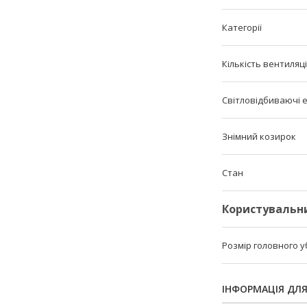
Категорії
Кількість вентиляц
Світловідбиваючі 
Знімний козирок
Стан
Користувальн
Розмір головного 
ІНФОРМАЦІЯ ДЛ