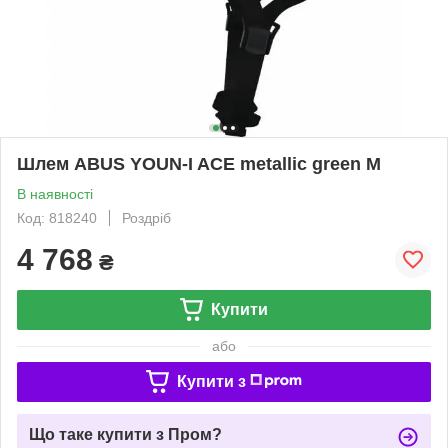
Шлем ABUS YOUN-I ACE metallic green M
В наявності
Код: 818240
Роздріб
4 768
₴
Купити
або
Купити з
Що таке купити з Пром?