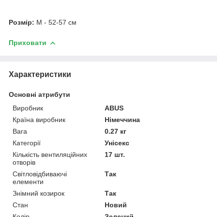
Розмір:
M - 52-57 см
Приховати
Характеристики
Основні атрибути
Виробник
ABUS
Країна виробник
Німеччина
Вага
0.27 кг
Категорії
Унісекс
Кількість вентиляційних
17 шт.
отворів
Світловідбиваючі
Так
елементи
Знімний козирок
Так
Стан
Новий
Колір
Зелений