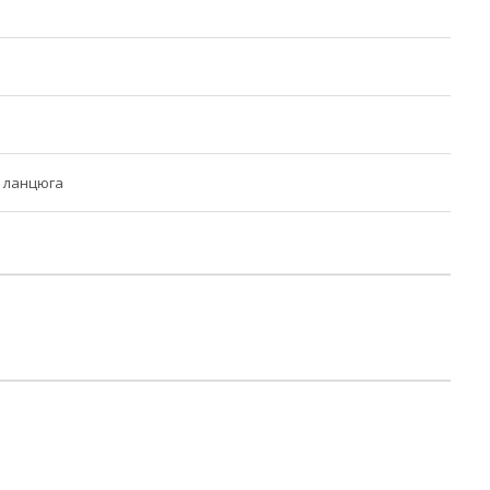
 ланцюга