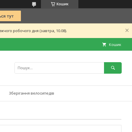
Кошик
чого робочого дня (завтра, 10.08).
Кошик
Зберігання велосипедів