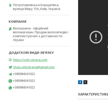
Петропавлівська Борщагівка,
вулиця Миру 15А, Київ, Україна
Велокраїна - офіційний
веломагазин. Продаж велосипедів і
комплектуючих з доставкою по
Україні
https://velo-strana.com
shop.velostrana@gmail.com
+380984341022
+380984341022
+380984341022
ХАРАКТЕРИСТИК