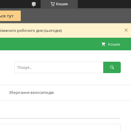
Кошик
лижчого робочого дня (сьогодні).
Кошик
Зберігання велосипедів