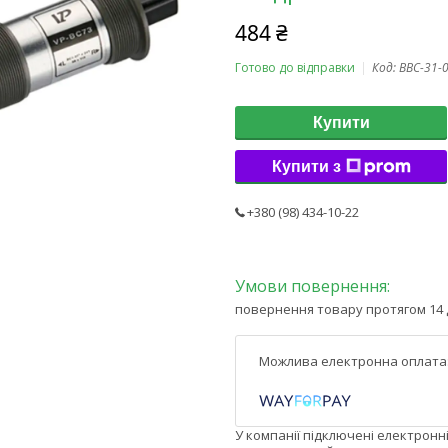
484 ₴
Готово до відправки
Код:
BBC-31-
Купити
Купити з
+380 (98) 434-10-22
повернення товару протягом 14 
У компанії підключені електронн