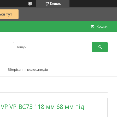
Кошик
Кошик
Зберігання велосипедів
VP VP-BC73 118 мм 68 мм під