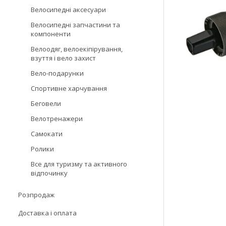
Велосипедні аксесуари
Велосипедні запчастини та
компоненти
Велоодяг, велоекіпірування,
взуття і вело захист
Вело-подарунки
Спортивне харчування
Беговели
Велотренажери
Самокати
Ролики
Все для туризму та активного
відпочинку
Розпродаж
Доставка і оплата