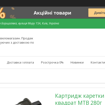
 Борщагівка, вулиця Миру 15А, Київ, Україна
й веломагазин. Продаж
туючих з доставкою по
Доставка і оплата
Розстрочка 0%
Новинки
Контакти
Картридж каретки 
квадрат MTB 280г