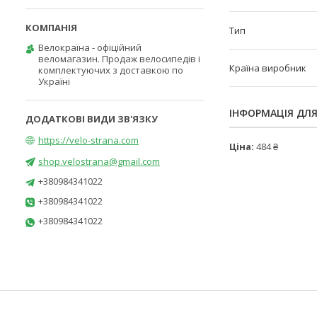
Тип
Велокраїна - офіційний
веломагазин. Продаж велосипедів і
Країна виробник
комплектуючих з доставкою по
Україні
ІНФОРМАЦІЯ ДЛ
https://velo-strana.com
Ціна:
484 ₴
shop.velostrana@gmail.com
+380984341022
+380984341022
+380984341022