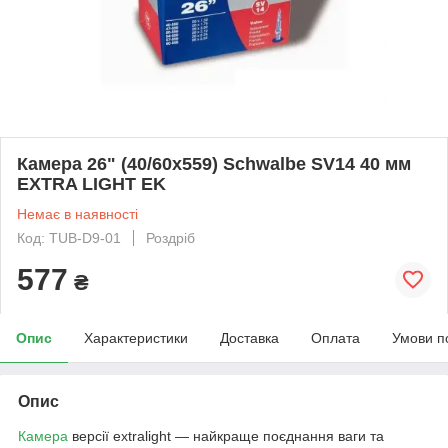
Камера 26" (40/60x559) Schwalbe SV14 40 мм
EXTRA LIGHT EK
Немає в наявності
Код: TUB-D9-01
Роздріб
577
₴
Опис
Характеристики
Доставка
Оплата
Умови п
Опис
Камера
версії extralight — найкраще поєднання ваги та