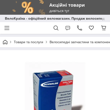
ВелоКраїна - офіційний веломагазин. Продаж велосипедів і
Товари та послуги
Велосипедні запчастини та компоне