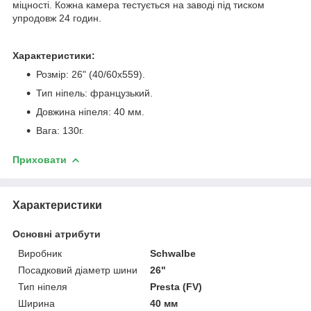
міцності. Кожна камера тестується на заводі під тиском
упродовж 24 годин.
Характеристики:
Розмір: 26" (40/60x559).
Тип ніпель: французький.
Довжина ніпеля: 40 мм.
Вага: 130г.
Приховати
Характеристики
Основні атрибути
Виробник
Schwalbe
Посадковий діаметр шини
26"
Тип ніпеля
Presta (FV)
Ширина
40 мм