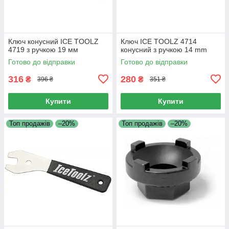
Ключ конусний ICE TOOLZ
Ключ ICE TOOLZ 4714
4719 з ручкою 19 мм
конусний з ручкою 14 mm
Готово до відправки
Готово до відправки
316
280
₴
₴
396 ₴
351 ₴
Купити
Купити
Топ продажів
–20%
Топ продажів
–20%