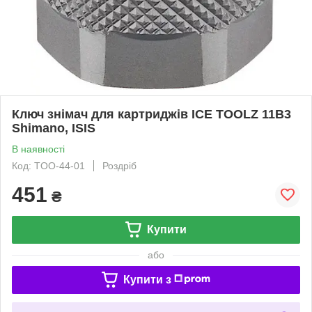
Ключ знімач для картриджів ICE TOOLZ 11B3
Shimano, ISIS
В наявності
Код: TOO-44-01
Роздріб
451
₴
Купити
або
Купити з