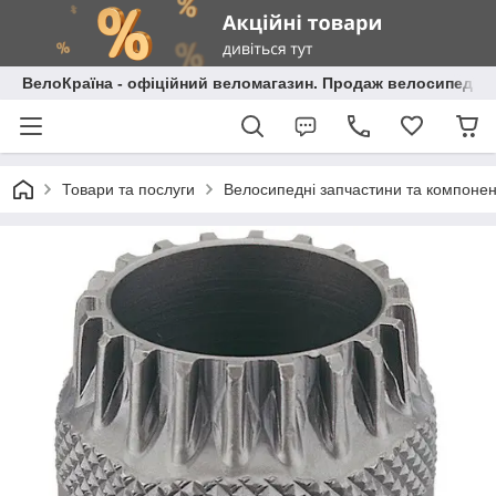
ВелоКраїна - офіційний веломагазин. Продаж велосипедів і
Товари та послуги
Велосипедні запчастини та компоне