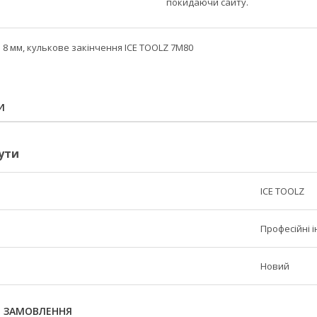
покидаючи сайту.
8 мм, кулькове закінчення ICE TOOLZ 7M80
И
ути
ICE TOOLZ
Професійні 
Новий
Я ЗАМОВЛЕННЯ