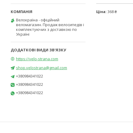
Ціна:
368 ₴
Велокраїна - офіційний
веломагазин. Продаж велосипедів і
комплектуючих з доставкою по
Україні
https://velo-strana.com
shop.velostrana@gmail.com
+380984341022
+380984341022
+380984341022