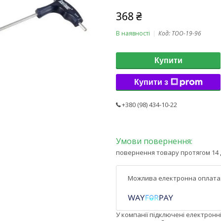
368 ₴
В наявності
Код:
TOO-19-96
Купити
Купити з
+380 (98) 434-10-22
повернення товару протягом 14 
У компанії підключені електронн