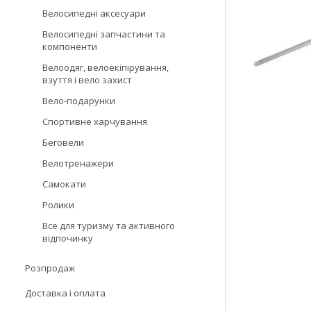
Велосипедні аксесуари
Велосипедні запчастини та
компоненти
Велоодяг, велоекіпірування,
взуття і вело захист
Вело-подарунки
Спортивне харчування
Беговели
Велотренажери
Самокати
Ролики
Все для туризму та активного
відпочинку
Розпродаж
Доставка і оплата