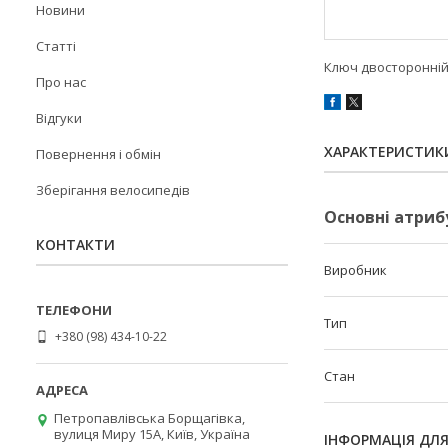
Новини
Статті
Ключ двосторонній 
Про нас
Відгуки
ХАРАКТЕРИСТИК
Повернення і обмін
Зберігання велосипедів
Основні атриб
КОНТАКТИ
Виробник
Тип
+380 (98) 434-10-22
Стан
Петропавлівська Борщагівка,
вулиця Миру 15А, Київ, Україна
ІНФОРМАЦІЯ ДЛ