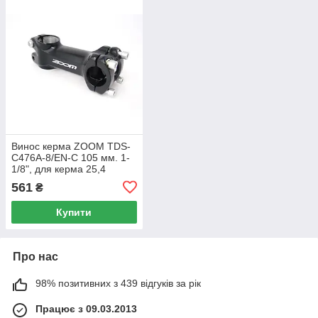
Винос керма ZOOM TDS-
C476A-8/EN-C 105 мм. 1-
1/8", для керма 25,4
алюміній Black
561
₴
Купити
Про нас
98% позитивних з 439 відгуків за рік
Працює з 09.03.2013