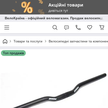
ВелоКраїна - офіційний веломагазин. Продаж велосипедів і
Товари та послуги
Велосипедні запчастини та компоне
Топ продажів