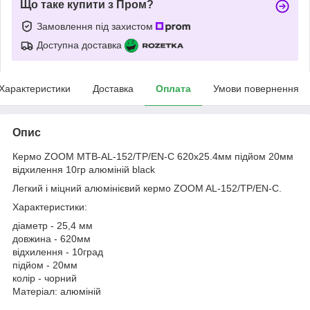
Що таке купити з Пром?
Замовлення під захистом
Доступна доставка
Характеристики
Доставка
Оплата
Умови повернення
Опис
Кермо ZOOM MTB-AL-152/TP/EN-C 620x25.4мм підйом 20мм
відхилення 10гр алюміній black
Легкий і міцний алюмінієвий кермо ZOOM AL-152/TP/EN-C.
Характеристики:
діаметр - 25,4 мм
довжина - 620мм
відхилення - 10град
підйом - 20мм
колір - чорний
Матеріал: алюміній