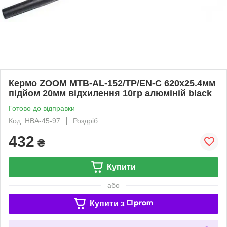
Кермо ZOOM MTB-AL-152/TP/EN-C 620x25.4мм
підйом 20мм відхилення 10гр алюміній black
Готово до відправки
Код: HBA-45-97
Роздріб
432
₴
Купити
або
Купити з