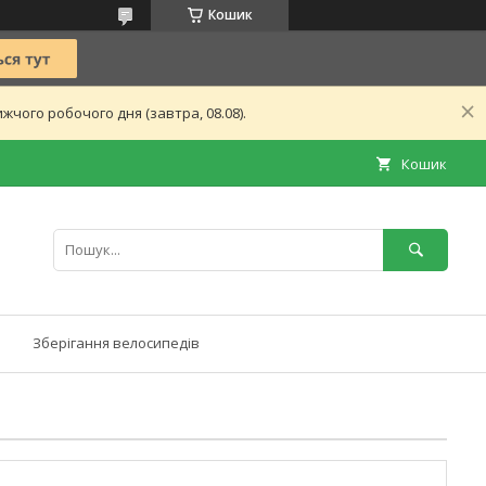
Кошик
чого робочого дня (завтра, 08.08).
Кошик
Зберігання велосипедів