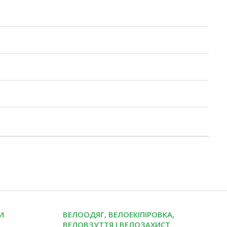
И
ВЕЛООДЯГ, ВЕЛОЕКІПІРОВКА,
ВЕЛОВЗУТТЯ І ВЕЛОЗАХИСТ