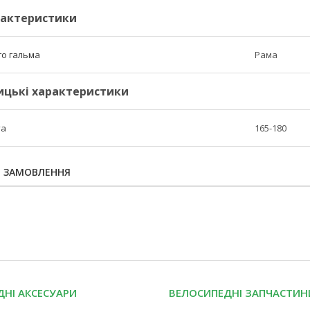
рактеристики
го гальма
Рама
ицькі характеристики
та
165-180
Я ЗАМОВЛЕННЯ
НІ АКСЕСУАРИ
ВЕЛОСИПЕДНІ ЗАПЧАСТИН