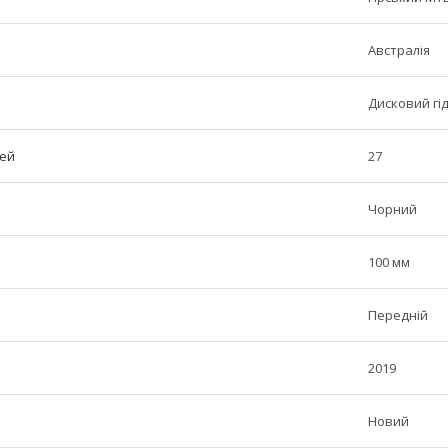
Австралія
Дисковий гі
тей
27
Чорний
100 мм
Передній
2019
Новий