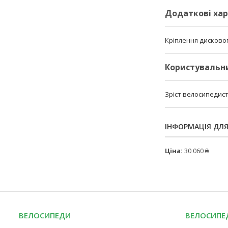
Додаткові ха
Кріплення дисково
Користувальн
Зріст велосипедис
ІНФОРМАЦІЯ ДЛ
Ціна:
30 060 ₴
ВЕЛОСИПЕДИ
ВЕЛОСИПЕД