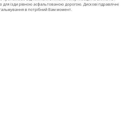
ою для їзди рівною асфальтованою дорогою. Дискові гідравлічні
гальмування в потрібний Вам момент.