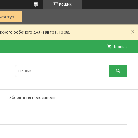
Кошик
чого робочого дня (завтра, 10.08).
Кошик
Зберігання велосипедів