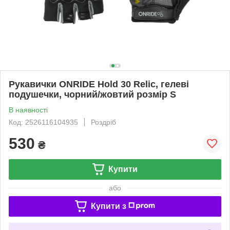
Рукавички ONRIDE Hold 30 Relic, гелеві
подушечки, чорний/жовтий розмір S
В наявності
Код: 2526116104935
Роздріб
530
₴
Купити
або
Купити з