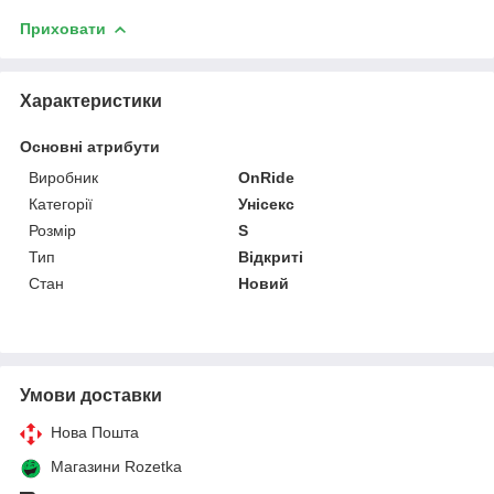
Приховати
Характеристики
Основні атрибути
Виробник
OnRide
Категорії
Унісекс
Розмір
S
Тип
Відкриті
Стан
Новий
Умови доставки
Нова Пошта
Магазини Rozetka