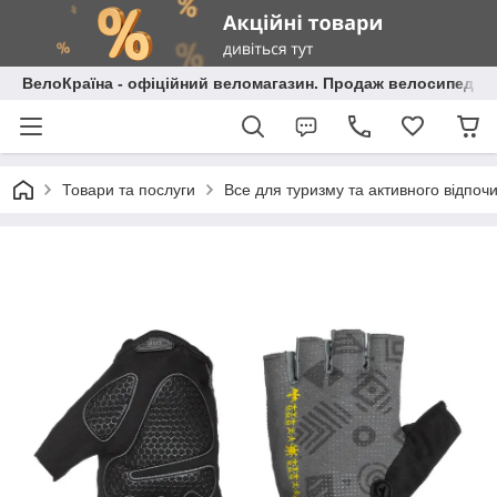
ВелоКраїна - офіційний веломагазин. Продаж велосипедів і
Товари та послуги
Все для туризму та активного відпоч