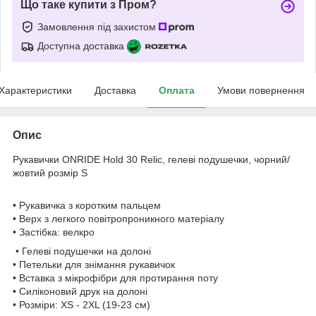
Що таке купити з Пром?
Замовлення під захистом
Доступна доставка
Характеристики
Доставка
Оплата
Умови повернення
Опис
Рукавички ONRIDE Hold 30 Relic, гелеві подушечки, чорний/
жовтий розмір S
• Рукавичка з коротким пальцем
• Верх з легкого повітропроникного матеріалу
• Застібка: велкро
• Гелеві подушечки на долоні
• Петельки для знімання рукавичок
• Вставка з мікрофібри для протирання поту
• Силіконовий друк на долоні
• Розміри: XS - 2XL (19-23 см)