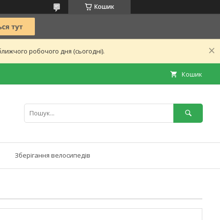
Кошик
лижчого робочого дня (сьогодні).
Кошик
Зберігання велосипедів