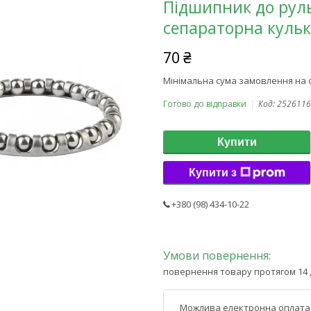
Підшипник до руль
сепараторна кульк
70 ₴
Мінімальна сума замовлення на с
Готово до відправки
Код:
2526116
Купити
Купити з
+380 (98) 434-10-22
повернення товару протягом 14 