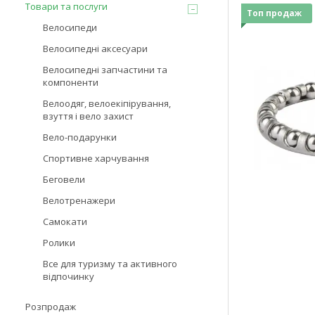
Товари та послуги
Топ продаж
Велосипеди
Велосипедні аксесуари
Велосипедні запчастини та
компоненти
Велоодяг, велоекіпірування,
взуття і вело захист
Вело-подарунки
Спортивне харчування
Беговели
Велотренажери
Самокати
Ролики
Все для туризму та активного
відпочинку
Розпродаж