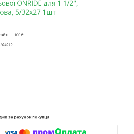
ової ONRIDE для 1 1/2",
ова, 5/32x27 1шт
айті — 100 ₴
104019
днів
за рахунок покупця