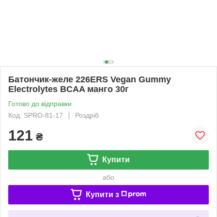
Батончик-желе 226ERS Vegan Gummy
Electrolytes BCAA манго 30г
Готово до відправки
Код: SPRO-81-17
Роздріб
121
₴
Купити
або
Купити з