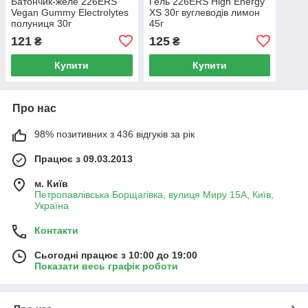
Батончик-желе 226ERS
Гель 226ERS High Energy
Vegan Gummy Electrolytes
XS 30г вуглеводів лимон
полуниця 30г
45г
121
125
₴
₴
Купити
Купити
Про нас
98% позитивних з 436 відгуків за рік
Працює з 09.03.2013
м. Київ
Петропавлівська Борщагівка, вулиця Миру 15А, Київ,
Україна
Контакти
Сьогодні працює з 10:00 до 19:00
Показати весь графік роботи