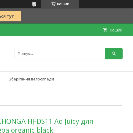
Кошик
Кошик
Зберігання велосипедів
LHONGA HJ-DS11 Ad Juicy для
ра organic black