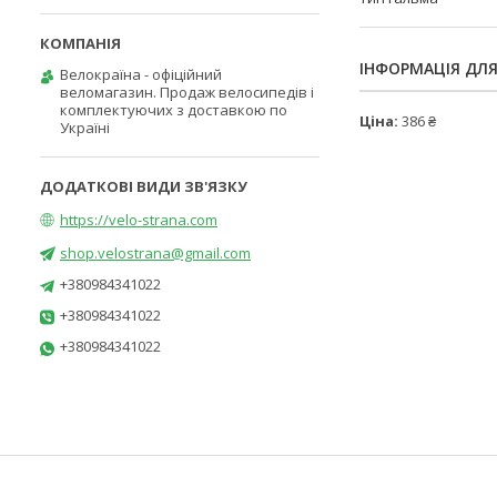
ІНФОРМАЦІЯ ДЛ
Велокраїна - офіційний
веломагазин. Продаж велосипедів і
комплектуючих з доставкою по
Ціна:
386 ₴
Україні
https://velo-strana.com
shop.velostrana@gmail.com
+380984341022
+380984341022
+380984341022