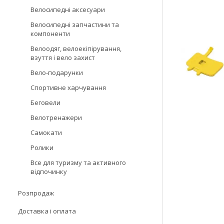
Велосипедні аксесуари
Велосипедні запчастини та
компоненти
Велоодяг, велоекіпірування,
взуття і вело захист
Вело-подарунки
Спортивне харчування
Беговели
Велотренажери
Самокати
Ролики
Все для туризму та активного
відпочинку
Розпродаж
Доставка і оплата