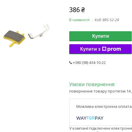
386 ₴
В наявності
Код:
BRS-52-28
Купити
Купити з
+380 (98) 434-10-22
повернення товару протягом 14 
У компанії підключені електронн