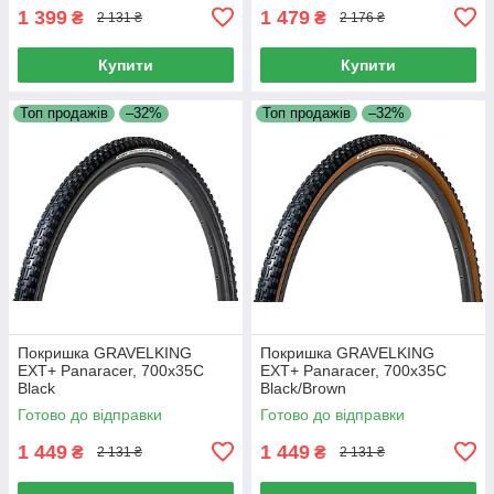
1 399
1 479
₴
₴
2 131 ₴
2 176 ₴
Купити
Купити
Топ продажів
–32%
Топ продажів
–32%
Покришка GRAVELKING
Покришка GRAVELKING
EXT+ Panaracer, 700x35C
EXT+ Panaracer, 700x35C
Black
Black/Brown
Готово до відправки
Готово до відправки
1 449
1 449
₴
₴
2 131 ₴
2 131 ₴