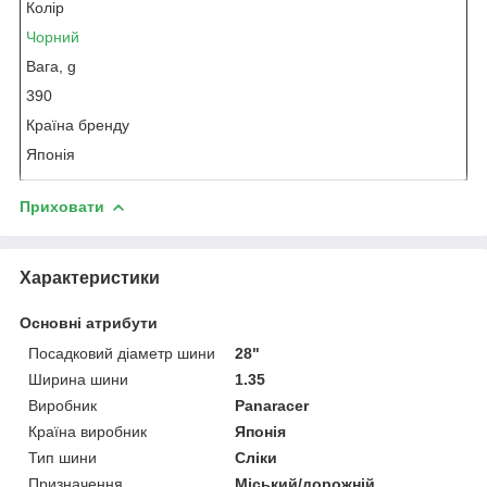
Колір
Чорний
Вага, g
390
Країна бренду
Японія
Приховати
Характеристики
Основні атрибути
Посадковий діаметр шини
28"
Ширина шини
1.35
Виробник
Panaracer
Країна виробник
Японія
Тип шини
Сліки
Призначення
Міський/дорожній