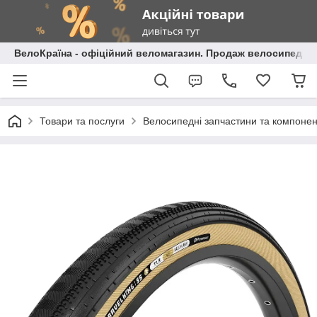
ВелоКраїна - офіційний веломагазин. Продаж велосипедів і
Товари та послуги
Велосипедні запчастини та компоне