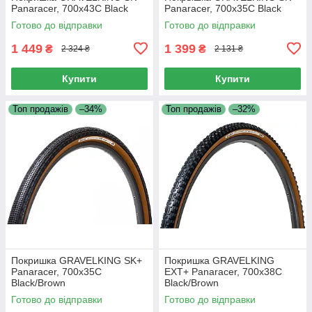
Panaracer, 700x43C Black
Panaracer, 700x35C Black
Готово до відправки
Готово до відправки
1 449
1 399
₴
₴
2 324 ₴
2 131 ₴
Купити
Купити
Топ продажів
–34%
Топ продажів
–32%
Покришка GRAVELKING SK+
Покришка GRAVELKING
Panaracer, 700x35C
EXT+ Panaracer, 700x38C
Black/Brown
Black/Brown
Готово до відправки
Готово до відправки