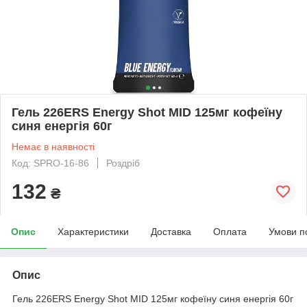
Гель 226ERS Energy Shot MID 125мг кофеїну
синя енергія 60г
Немає в наявності
Код: SPRO-16-86
Роздріб
132
₴
Опис
Характеристики
Доставка
Оплата
Умови п
Опис
Гель 226ERS Energy Shot MID 125мг кофеїну синя енергія 60г