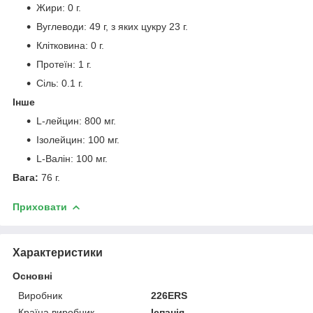
Жири: 0 г.
Вуглеводи: 49 г, з яких цукру 23 г.
Клітковина: 0 г.
Протеїн: 1 г.
Сіль: 0.1 г.
Інше
L-лейцин: 800 мг.
Ізолейцин: 100 мг.
L-Валін: 100 мг.
Вага:
76 г.
Приховати
Характеристики
Основні
Виробник
226ERS
Країна виробник
Іспанія