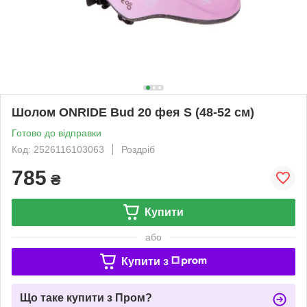
Шолом ONRIDE Bud 20 фея S (48-52 см)
Готово до відправки
Код: 2526116103063
Роздріб
785
₴
Купити
або
Купити з
Що таке купити з Пром?