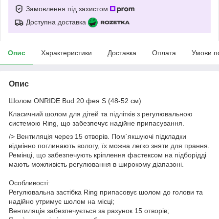
Замовлення під захистом
Доступна доставка
Опис
Характеристики
Доставка
Оплата
Умови п
Опис
Шолом ONRIDE Bud 20 фея S (48-52 см)
Класичний шолом для дітей та підлітків з регулювальною
системою Ring, що забезпечує надійне припасування.
/> Вентиляція через 15 отворів. Пом`якшуючі підкладки
відмінно поглинають вологу, їх можна легко зняти для прання.
Ремінці, що забезпечують кріплення фастексом на підборідді
мають можливість регулювання в широкому діапазоні.
Особливості:
Регулювальна застібка Ring припасовує шолом до голови та
надійно утримує шолом на місці;
Вентиляція забезпечується за рахунок 15 отворів;