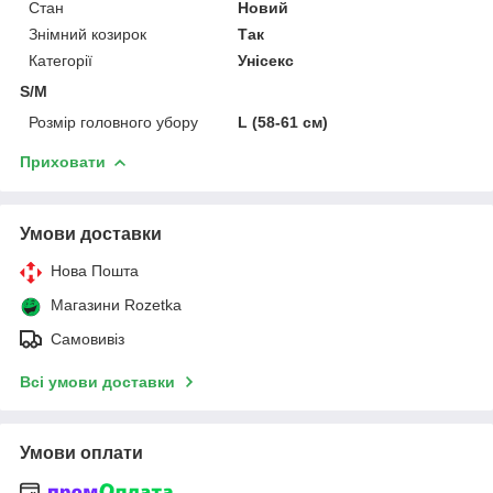
Стан
Новий
Знімний козирок
Так
Категорії
Унісекс
S/M
Розмір головного убору
L (58-61 см)
Приховати
Умови доставки
Нова Пошта
Магазини Rozetka
Самовивіз
Всі умови доставки
Умови оплати