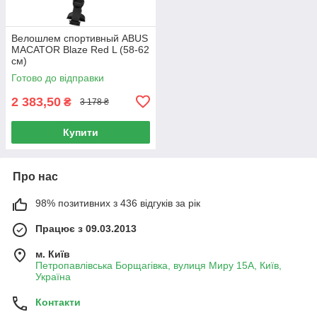
Велошлем спортивный ABUS
MACATOR Blaze Red L (58-62
см)
Готово до відправки
2 383,50
₴
3 178 ₴
Купити
Про нас
98% позитивних з 436 відгуків за рік
Працює з 09.03.2013
м. Київ
Петропавлівська Борщагівка, вулиця Миру 15А, Київ,
Україна
Контакти