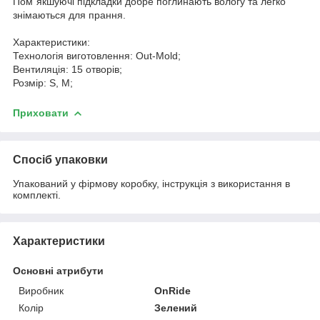
Пом`якшуючі підкладки добре поглинають вологу та легко
знімаються для прання.
Характеристики:
Технологія виготовлення: Out-Mold;
Вентиляція: 15 отворів;
Розмір: S, М;
Приховати
Спосіб упаковки
Упакований у фірмову коробку, інструкція з використання в
комплекті.
Характеристики
Основні атрибути
Виробник
OnRide
Колір
Зелений