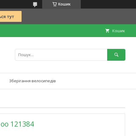
Кошик
Кошик
Зберігання велосипедів
hoo 121384