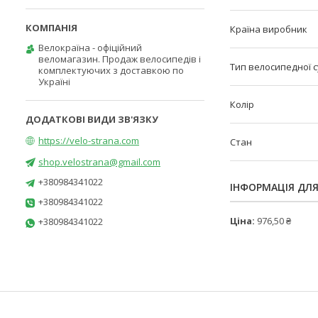
Країна виробник
Велокраїна - офіційний
веломагазин. Продаж велосипедів і
Тип велосипедної 
комплектуючих з доставкою по
Україні
Колір
https://velo-strana.com
Стан
shop.velostrana@gmail.com
+380984341022
ІНФОРМАЦІЯ ДЛ
+380984341022
Ціна:
976,50 ₴
+380984341022