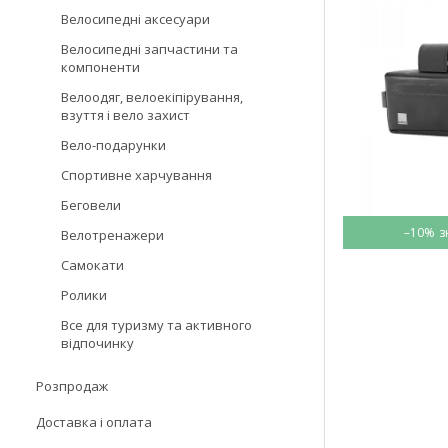
Велосипедні аксесуари
Велосипедні запчастини та
компоненти
Велоодяг, велоекіпірування,
взуття і вело захист
Вело-подарунки
Спортивне харчування
Беговели
–10%
Велотренажери
Самокати
Ролики
Все для туризму та активного
відпочинку
Розпродаж
Доставка і оплата