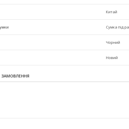
Китай
сумки
Сумка під р
Чорний
Новий
Я ЗАМОВЛЕННЯ