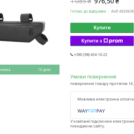
1 085 ₴
976,50 ₴
Готово до відправки
Код:
6920636
Купити
Купити з
+380 (98) 434-10-22
16 днів
повернення товару протягом 14 
У компанії підключені електронн
покидаючи сайту.