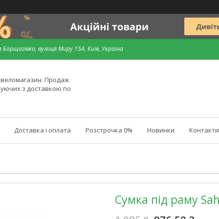
 Борщагівка, вулиця Миру 15А, Київ, Україна
й веломагазин. Продаж
туючих з доставкою по
Доставка і оплата
Розстрочка 0%
Новинки
Контакти
Сумка під раму Sa