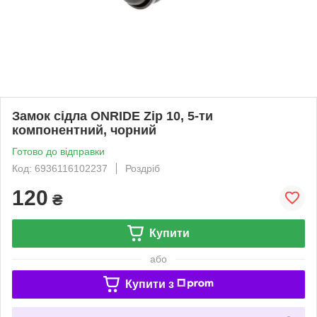
Замок сідла ONRIDE Zip 10, 5-ти
компонентний, чорний
Готово до відправки
Код: 6936116102237
Роздріб
120
₴
Купити
або
Купити з