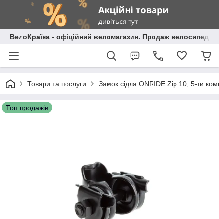
ВелоКраїна - офіційний веломагазин. Продаж велосипедів і
Товари та послуги
Замок сідла ONRIDE Zip 10, 5-ти ко
Топ продажів