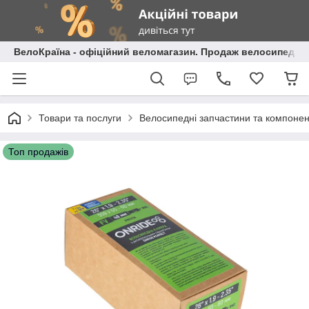
ВелоКраїна - офіційний веломагазин. Продаж велосипедів і
Товари та послуги
Велосипедні запчастини та компоне
Топ продажів