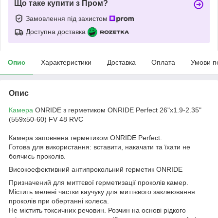
Що таке купити з Пром?
Замовлення під захистом
Доступна доставка
Опис
Характеристики
Доставка
Оплата
Умови п
Опис
Камера
ONRIDE з герметиком ONRIDE Perfect 26"x1.9-2.35"
(559x50-60) FV 48 RVC
Камера заповнена герметиком ONRIDE Perfect.
Готова для використання: вставити, накачати та їхати не
боячись проколів.
Високоефективний антипрокольний герметик ONRIDE
Призначений для миттєвої герметизації проколів камер.
Містить мелені частки каучуку для миттєвого заклеювання
проколів при обертанні колеса.
Не містить токсичних речовин. Розчин на основі рідкого