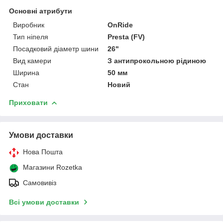
Основні атрибути
Виробник
OnRide
Тип ніпеля
Presta (FV)
Посадковий діаметр шини
26"
Вид камери
З антипрокольною рідиною
Ширина
50 мм
Стан
Новий
Приховати
Умови доставки
Нова Пошта
Магазини Rozetka
Самовивіз
Всі умови доставки