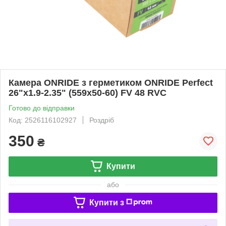
Камера ONRIDE з герметиком ONRIDE Perfect
26"x1.9-2.35" (559x50-60) FV 48 RVC
Готово до відправки
Код: 2526116102927
Роздріб
350
₴
Купити
або
Купити з