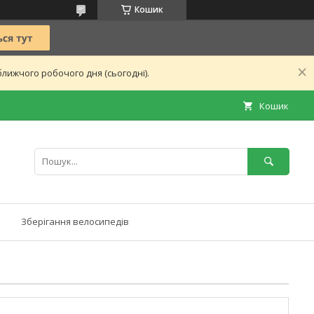
Кошик
лижчого робочого дня (сьогодні).
Кошик
Зберігання велосипедів