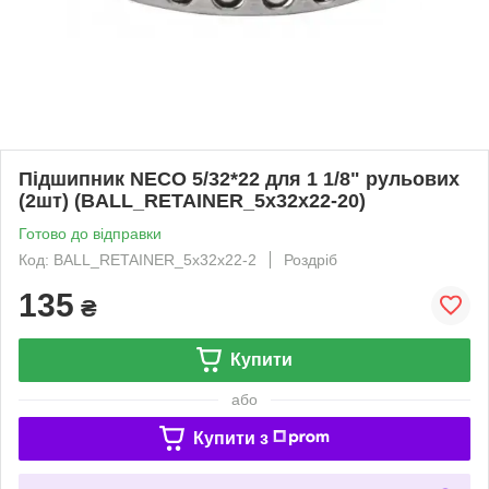
Підшипник NECO 5/32*22 для 1 1/8" рульових
(2шт) (BALL_RETAINER_5x32x22-20)
Готово до відправки
Код: BALL_RETAINER_5x32x22-2
Роздріб
135
₴
Купити
або
Купити з