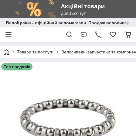
ВелоКраїна - офіційний веломагазин. Продаж велосипедів і
Товари та послуги
Велосипедні запчастини та компоне
Топ продажів