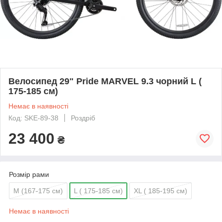
Велосипед 29" Pride MARVEL 9.3 чорний L (
175-185 см)
Немає в наявності
Код: SKE-89-38
Роздріб
23 400
₴
Розмір рами
M (167-175 см)
L ( 175-185 см)
XL ( 185-195 см)
Немає в наявності