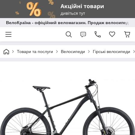
ВелоКраїна - офіційний веломагазин. Продаж велосипедів і
Товари та послуги
Велосипеди
Гірські велосипеди