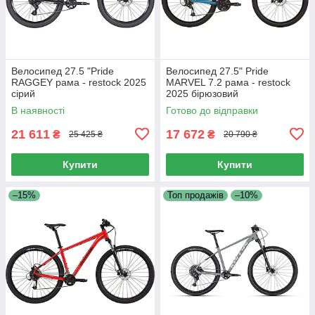
Велосипед 27.5 "Pride
Велосипед 27.5" Pride
RAGGEY рама - restock 2025
MARVEL 7.2 рама - restock
сірий
2025 бірюзовий
В наявності
Готово до відправки
21 611
17 672
₴
₴
25 425 ₴
20 790 ₴
Купити
Купити
–15%
Топ продажів
–10%