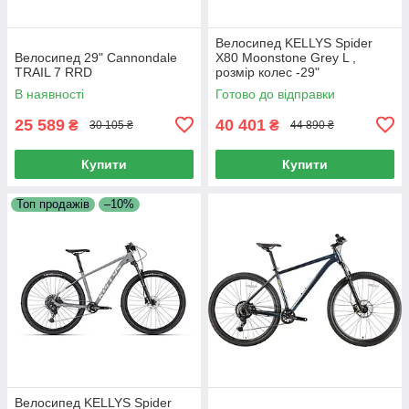
Велосипед KELLYS Spider
Велосипед 29" Cannondale
X80 Moonstone Grey L ,
TRAIL 7 RRD
розмір колес -29"
В наявності
Готово до відправки
25 589
40 401
₴
₴
30 105 ₴
44 890 ₴
Купити
Купити
Топ продажів
–10%
Велосипед KELLYS Spider