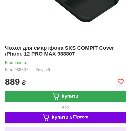
Чохол для смартфона SKS COMPIT Cover
iPhone 12 PRO MAX 988807
В наявності
Код: 988807
Роздріб
889
₴
Купити
або
Купити з