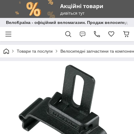
ВелоКраїна - офіційний веломагазин. Продаж велосипедів і
Товари та послуги
Велосипедні запчастини та компоне