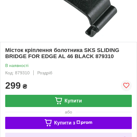
Місток кріплення болотника SKS SLIDING
BRIDGE FOR EDGE AL 46 BLACK 879310
В наявності
Код: 879310
Роздріб
299
₴
Купити
або
Купити з