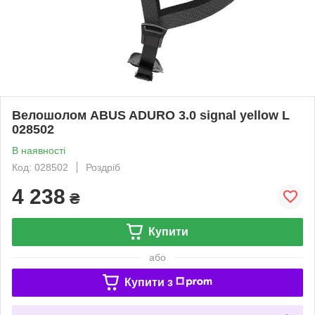
Велошолом ABUS ADURO 3.0 signal yellow L
028502
В наявності
Код: 028502
Роздріб
4 238
₴
Купити
або
Купити з