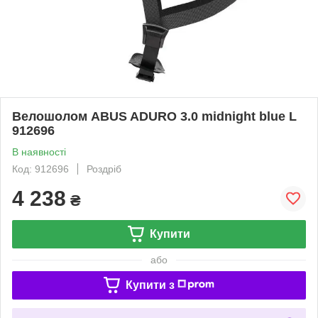
Велошолом ABUS ADURO 3.0 midnight blue L
912696
В наявності
Код: 912696
Роздріб
4 238
₴
Купити
або
Купити з