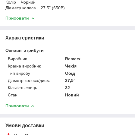
Колір Чорний
Діаметр колеса 27.5" (650B)
Приховати
Характеристики
Основні атрибути
Виробник
Remerx
Країна виробник
Чехія
Тип виробу
Обід
Діаметр колеса/диска
27,5"
Кількість спиць
32
Стан
Новий
Приховати
Умови доставки