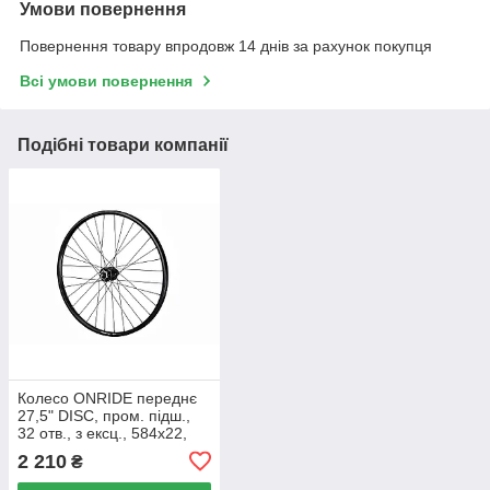
Умови повернення
Повернення товару впродовж 14 днів за рахунок покупця
Всі умови повернення
Подібні товари компанії
Колесо ONRIDE переднє
27,5" DISC, пром. підш.,
32 отв., з ексц., 584х22,
пістон., E-Bike
2 210
₴