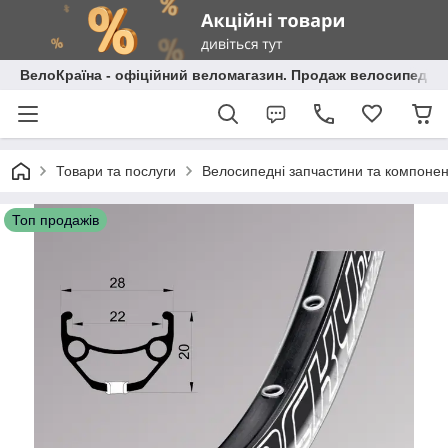
ВелоКраїна - офіційний веломагазин. Продаж велосипедів і
Товари та послуги
Велосипедні запчастини та компоне
Топ продажів