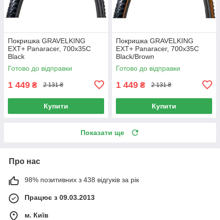
Покришка GRAVELKING
Покришка GRAVELKING
EXT+ Panaracer, 700x35C
EXT+ Panaracer, 700x35C
Black
Black/Brown
Готово до відправки
Готово до відправки
1 449
1 449
₴
₴
2 131 ₴
2 131 ₴
Купити
Купити
Показати ще
Про нас
98% позитивних з 438 відгуків за рік
Працює з 09.03.2013
м. Київ