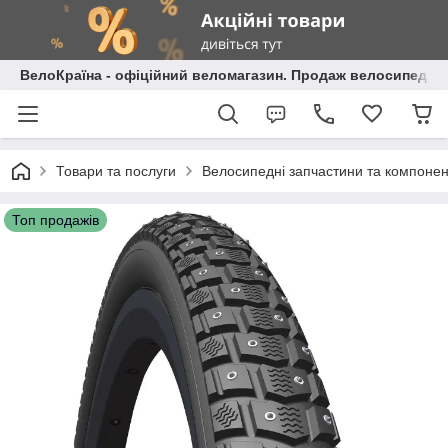
ВелоКраїна - офіційний веломагазин. Продаж велосипедів і
Товари та послуги
Велосипедні запчастини та компоне
Топ продажів