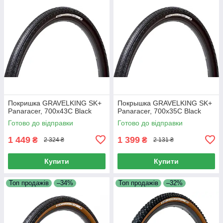
Покришка GRAVELKING SK+
Покрышка GRAVELKING SK+
Panaracer, 700x43C Black
Panaracer, 700x35C Black
Готово до відправки
Готово до відправки
1 449
1 399
₴
₴
2 324 ₴
2 131 ₴
Купити
Купити
Топ продажів
–34%
Топ продажів
–32%