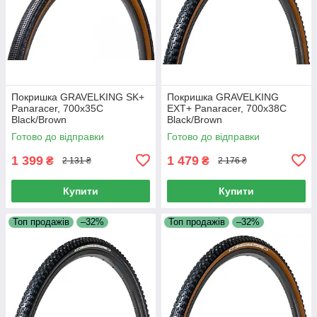
Покришка GRAVELKING SK+
Покришка GRAVELKING
Panaracer, 700x35C
EXT+ Panaracer, 700x38C
Black/Brown
Black/Brown
Готово до відправки
Готово до відправки
1 399
1 479
₴
₴
2 131 ₴
2 176 ₴
Купити
Купити
Топ продажів
–32%
Топ продажів
–32%