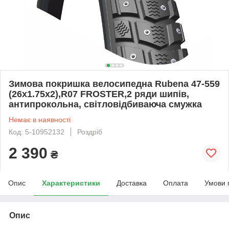
Зимова покришка велосипедна Rubena 47-559
(26x1.75x2),R07 FROSTER,2 ряди шипів,
антипрокольна, світловідбиваюча смужка
Немає в наявності
Код: 5-10952132
Роздріб
2 390
₴
Опис
Характеристики
Доставка
Оплата
Умови 
Опис