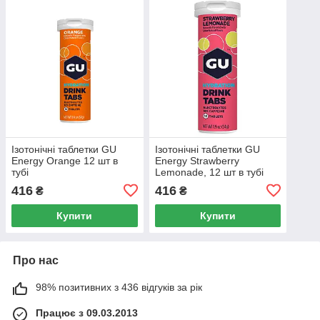
Ізотонічні таблетки GU
Ізотонічні таблетки GU
Energy Orange 12 шт в
Energy Strawberry
тубі
Lemonade, 12 шт в тубі
416
416
₴
₴
Купити
Купити
Про нас
98% позитивних з 436 відгуків за рік
Працює з 09.03.2013