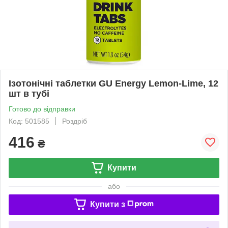
Ізотонічні таблетки GU Energy Lemon-Lime, 12
шт в тубі
Готово до відправки
Код: 501585
Роздріб
416
₴
Купити
або
Купити з