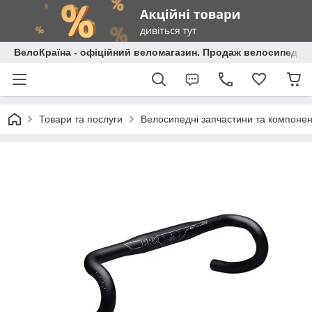
ВелоКраїна - офіційний веломагазин. Продаж велосипедів і
Товари та послуги
Велосипедні запчастини та компоне