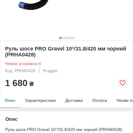
Руль шосе PRO Gravel 10°/31.8/420 мм чорний
(PRHA0428)
Немає в наявності
Код: PRHA0428
Роздріб
1 680
₴
Опис
Характеристики
Доставка
Оплата
Умови п
Опис
Руль шосе PRO Gravel 10°/31.8/420 мм чорний (PRHA0428)