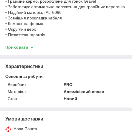
• Гравійне кермо, розроблене для гонок Gravel
• Забезпечує оптимальне положення для гравійних перегонів
• Надійний матеріал AL-6066
• Зовнішня прокладка кабеля
• Компактна форма
• Округлий верх
• Пожиттєва гарантія
Приховати
Характеристики
Основні атрибути
Виробник
PRO
Матеріал
Алюмінієвий сплав
Стан
Новий
Умови доставки
Нова Пошта