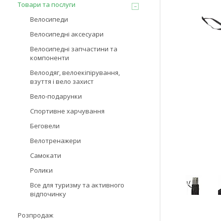
Товари та послуги
Велосипеди
Велосипедні аксесуари
Велосипедні запчастини та
компоненти
Велоодяг, велоекіпірування,
взуття і вело захист
Вело-подарунки
Спортивне харчування
Беговели
Велотренажери
Самокати
Ролики
Все для туризму та активного
відпочинку
Розпродаж