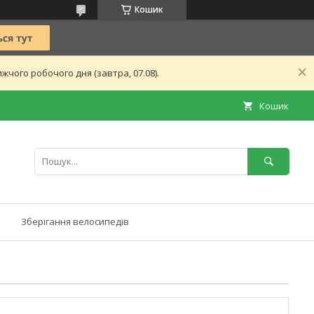
Кошик
чого робочого дня (завтра, 07.08).
Кошик
Зберігання велосипедів