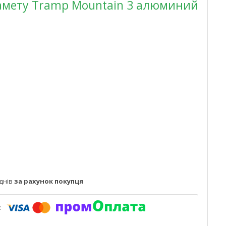
намету Tramp Mountain 3 алюминий
днів
за рахунок покупця