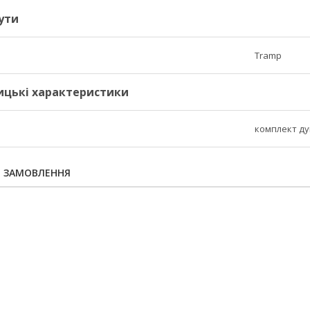
ути
Tramp
ицькі характеристики
комплект ду
Я ЗАМОВЛЕННЯ