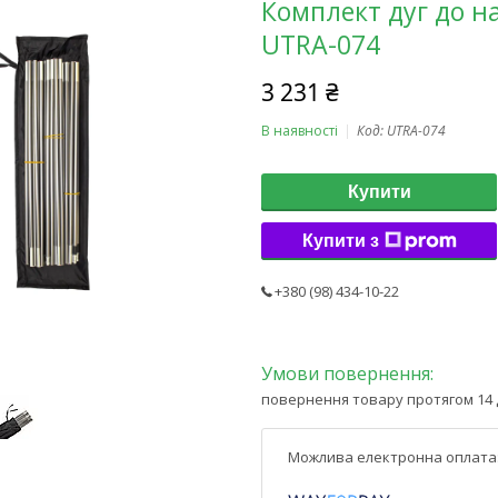
Комплект дуг до 
UTRA-074
3 231 ₴
В наявності
Код:
UTRA-074
Купити
Купити з
+380 (98) 434-10-22
повернення товару протягом 14 