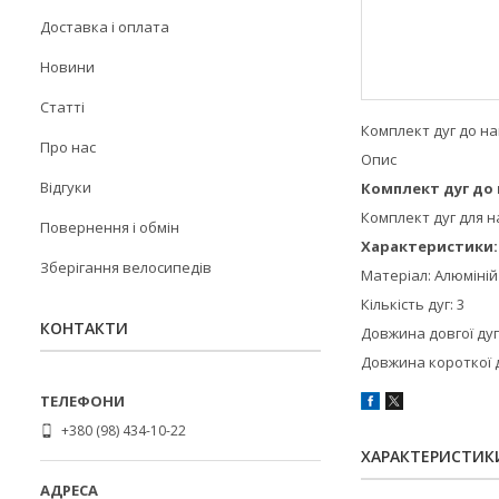
Доставка і оплата
Новини
Статті
Комплект дуг до н
Про нас
Опис
Відгуки
Комплект дуг до 
Комплект дуг для н
Повернення і обмін
Характеристики:
Зберігання велосипедів
Матеріал: Алюміній 
Кількість дуг: 3
КОНТАКТИ
Довжина довгої дуг
Довжина короткої д
+380 (98) 434-10-22
ХАРАКТЕРИСТИК