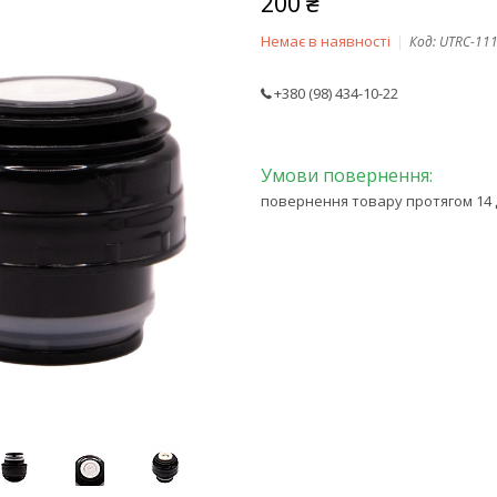
200 ₴
Немає в наявності
Код:
UTRC-111
+380 (98) 434-10-22
повернення товару протягом 14 