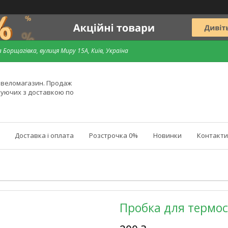
 Борщагівка, вулиця Миру 15А, Київ, Україна
й веломагазин. Продаж
туючих з доставкою по
Доставка і оплата
Розстрочка 0%
Новинки
Контакти
Пробка для термос