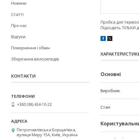
Новини
Статті
Пробка для термос
Про нас
Підходить ТІЛЬКИ 
Відгуки
Повернення і обмін
ХАРАКТЕРИСТИК
Зберігання велосипедів
Основні
КОНТАКТИ
Виробник
+380 (98) 434-10-22
Стан
Користувальн
Петропавлівська Борщагівка,
вулиця Миру 15А, Київ, Україна