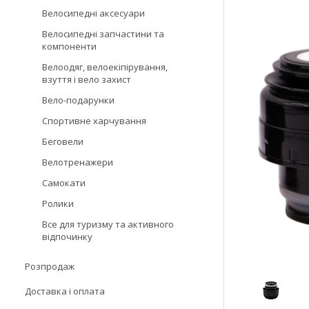
Велосипедні аксесуари
Велосипедні запчастини та
компоненти
Велоодяг, велоекіпірування,
взуття і вело захист
Вело-подарунки
Спортивне харчування
Беговели
Велотренажери
Самокати
Ролики
Все для туризму та активного
відпочинку
Розпродаж
Доставка і оплата