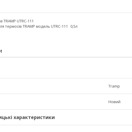
ів TRAMP UTRC-111
для термосів TRAMP модель UTRC-111 0,5л
И
Tramp
Новий
ицькі характеристики