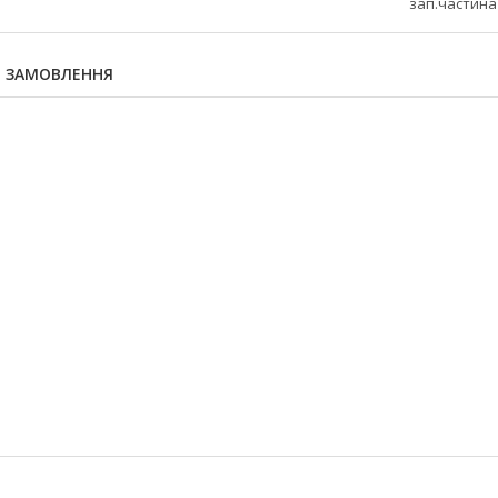
зап.частина
Я ЗАМОВЛЕННЯ