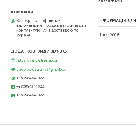
naznachenie
ІНФОРМАЦІЯ ДЛ
Велокраїна - офіційний
веломагазин. Продаж велосипедів і
комплектуючих з доставкою по
Ціна:
200 ₴
Україні
https://velo-strana.com
shop.velostrana@gmail.com
+380984341022
+380984341022
+380984341022