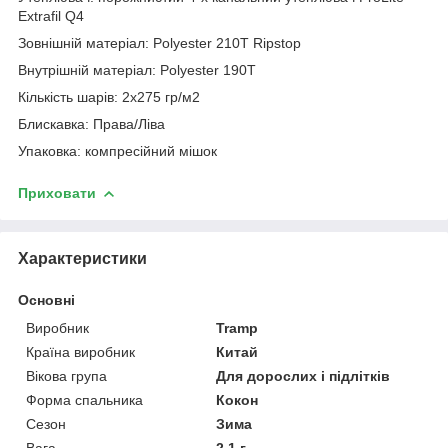
Extrafil Q4
Зовнішній матеріал: Polyester 210T Ripstop
Внутрішній матеріал: Polyester 190T
Кількість шарів: 2х275 гр/м2
Блискавка: Права/Ліва
Упаковка: компресійний мішок
Приховати
Характеристики
Основні
Виробник
Tramp
Країна виробник
Китай
Вікова група
Для дорослих і підлітків
Форма спальника
Кокон
Сезон
Зима
Вага
2.1 г