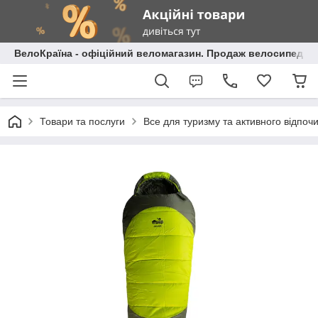
ВелоКраїна - офіційний веломагазин. Продаж велосипедів і
Товари та послуги
Все для туризму та активного відпоч