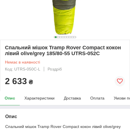
Спальний мішок Tramp Rover Compact кокон
лівий olive/grey 185/80-55 UTRS-052С
Немає в наявності
Код: UTRS-050C-L
Роздріб
2 633
₴
Опис
Характеристики
Доставка
Оплата
Умови п
Опис
Спальний мішок Tramp Rover Compact кокон лівий olive/grey