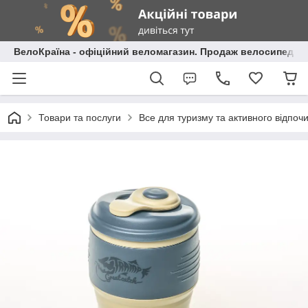
ВелоКраїна - офіційний веломагазин. Продаж велосипедів і
Товари та послуги
Все для туризму та активного відпоч