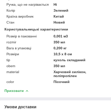
Ручка, що не нагрівається
Ні
Колір
Зелений
Країна виробник
Китай
Стан
Новий
Користувальницькі характеристики
Розмір в пакованні
0,001 м3
rozmir
350 мл
Вага в упаковці
0,200 кг
Розміри
10,5 x 8 см
tip
кухоль складаний
obem
350 мл
material
Харчовий силікон,
поліпропілен
color
Пісочний
Приховати
Умови доставки