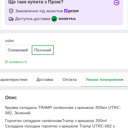
Що таке купити з Пром?
Замовлення під захистом
Доступна доставка
color
Оливковий
Пісочний
В наявності
арактеристики
Доставка
Оплата
Умови повернення
Опис
Кружка складана TRAMP силіконова з кришкою 350мл UTRC-
082, Зелений
Горнятко складане силіконовеTramp з кришкою 350ml
Складане походне горнятко з кришкою Tramp UTRC-082 з