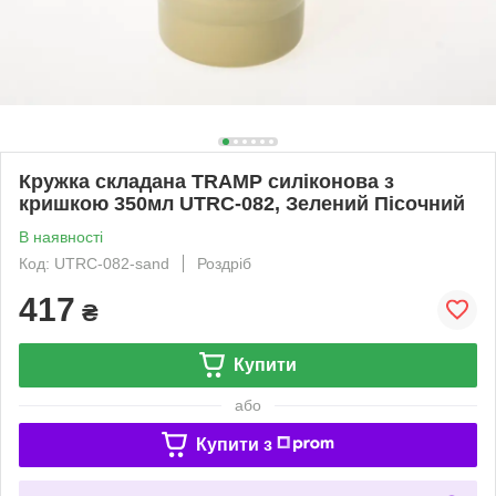
Кружка складана TRAMP силіконова з
кришкою 350мл UTRC-082, Зелений Пісочний
В наявності
Код: UTRC-082-sand
Роздріб
417
₴
Купити
або
Купити з