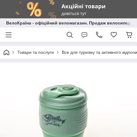
ВелоКраїна - офіційний веломагазин. Продаж велосипедів і
Товари та послуги
Все для туризму та активного відпоч