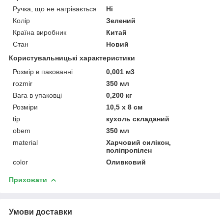
Ручка, що не нагрівається
Ні
Колір
Зелений
Країна виробник
Китай
Стан
Новий
Користувальницькі характеристики
Розмір в пакованні
0,001 м3
rozmir
350 мл
Вага в упаковці
0,200 кг
Розміри
10,5 x 8 см
tip
кухоль складаний
obem
350 мл
material
Харчовий силікон,
поліпропілен
color
Оливковий
Приховати
Умови доставки