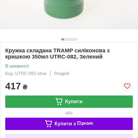
Кружка складана TRAMP силіконова з
кришкою 350мл UTRC-082, Зелений
В наявності
Код: UTRC-082-olive
Роздріб
417
₴
Купити
або
Купити з