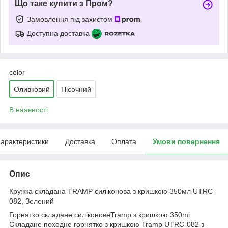
Що таке купити з Пром?
Замовлення під захистом
Доступна доставка
color
Оливковий
Пісочний
В наявності
арактеристики
Доставка
Оплата
Умови повернення
Опис
Кружка складана TRAMP силіконова з кришкою 350мл UTRC-
082, Зелений
Горнятко складане силіконовеTramp з кришкою 350ml
Складане походне горнятко з кришкою Tramp UTRC-082 з