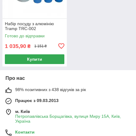
Набір посуду з алюмінію
Tramp TRC-002
Готово до відправки
1 035,90
₴
1 151 ₴
Купити
Про нас
98% позитивних з 438 відгуків за рік
Працює з 09.03.2013
м. Київ
Петропавлівська Борщагівка, вулиця Миру 15А, Київ,
Україна
Контакти