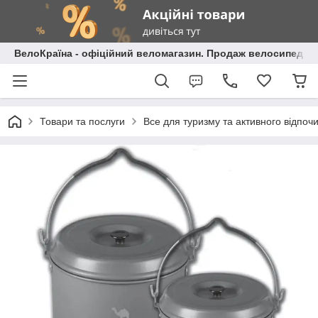
ВелоКраїна - офіційний веломагазин. Продаж велосипедів і
Товари та послуги
Все для туризму та активного відпоч