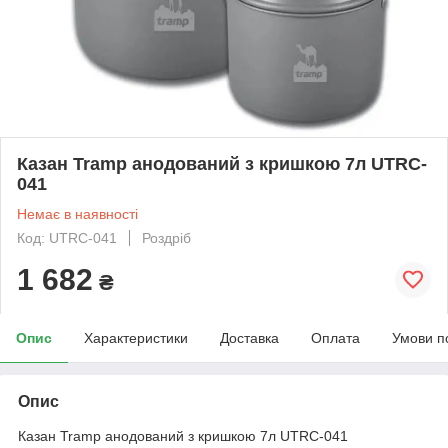
Казан Tramp анодований з кришкою 7л UTRC-
041
Немає в наявності
Код: UTRC-041
Роздріб
1 682
₴
Опис
Характеристики
Доставка
Оплата
Умови п
Опис
Казан Tramp анодований з кришкою 7л UTRC-041