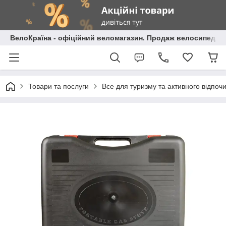
ВелоКраїна - офіційний веломагазин. Продаж велосипедів і
Товари та послуги
Все для туризму та активного відпоч