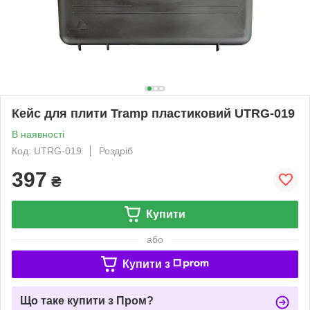
Кейс для плити Tramp пластиковий UTRG-019
В наявності
Код: UTRG-019
Роздріб
397
₴
Купити
або
Купити з
Що таке купити з Пром?