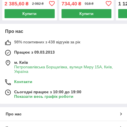
2 385,60
734,40
1 1
₴
₴
2 982 ₴
918 ₴
Купити
Купити
Про нас
98% позитивних з 438 відгуків за рік
Працює з 09.03.2013
м. Київ
Петропавлівська Борщагівка, вулиця Миру 15А, Київ,
Україна
Контакти
Сьогодні працює з 10:00 до 19:00
Показати весь графік роботи
Про нас