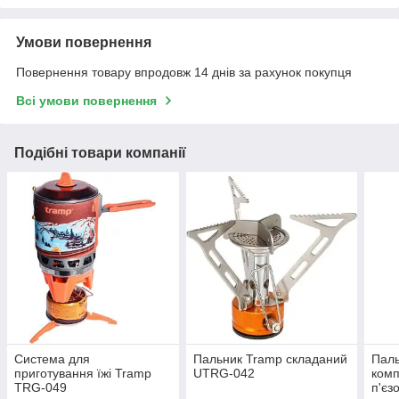
Умови повернення
Повернення товару впродовж 14 днів за рахунок покупця
Всі умови повернення
Подібні товари компанії
Система для
Пальник Tramp складаний
Пал
приготування їжі Tramp
UTRG-042
комп
TRG-049
п'єз