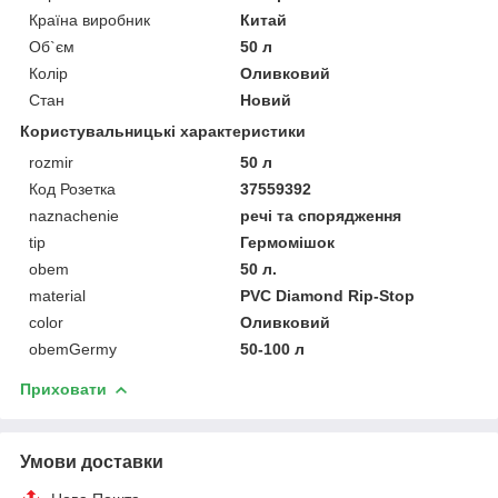
Країна виробник
Китай
Об`єм
50 л
Колір
Оливковий
Стан
Новий
Користувальницькі характеристики
rozmir
50 л
Код Розетка
37559392
naznachenie
речі та спорядження
tip
Гермомішок
obem
50 л.
material
PVC Diamond Rip-Stop
color
Оливковий
obemGermy
50-100 л
Приховати
Умови доставки