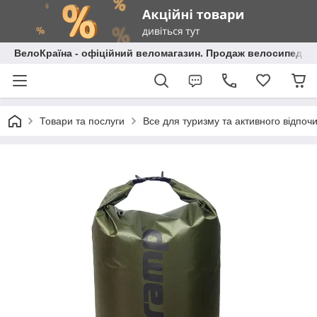
ВелоКраїна - офіційний веломагазин. Продаж велосипедів і
Товари та послуги
Все для туризму та активного відпоч