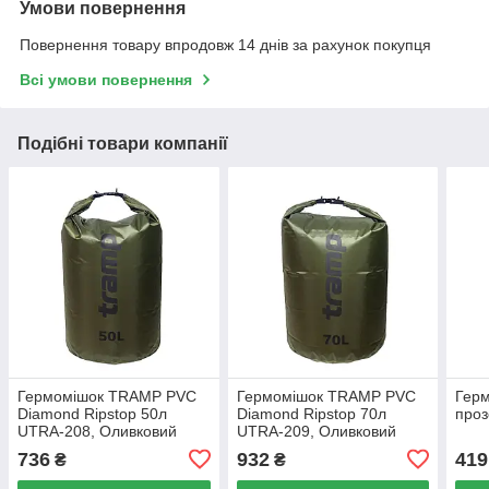
Умови повернення
Повернення товару впродовж 14 днів за рахунок покупця
Всі умови повернення
Подібні товари компанії
Гермомішок TRAMP PVC
Гермомішок TRAMP PVC
Гер
Diamond Ripstop 50л
Diamond Ripstop 70л
проз
UTRA-208, Оливковий
UTRA-209, Оливковий
736
932
419
₴
₴