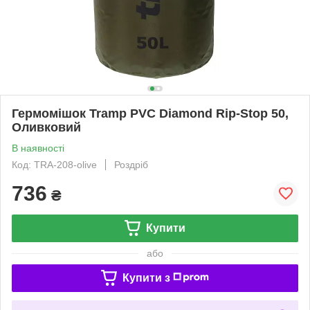
Гермомішок Tramp PVC Diamond Rip-Stop 50,
Оливковий
В наявності
Код: TRA-208-olive
Роздріб
736
₴
Купити
або
Купити з