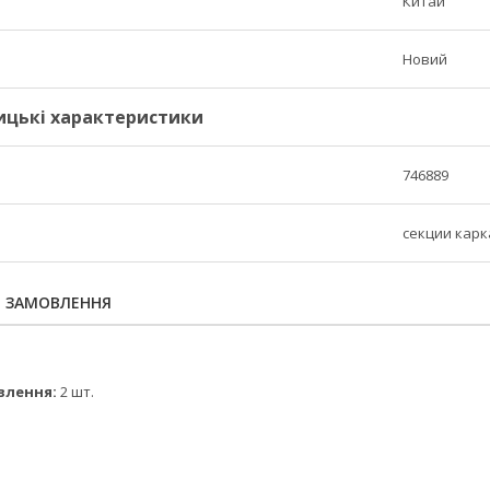
Китай
Новий
ицькі характеристики
746889
секции карк
Я ЗАМОВЛЕННЯ
влення:
2 шт.