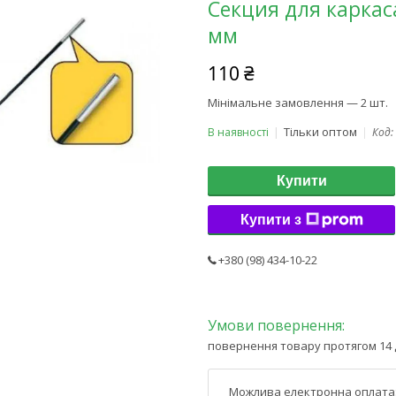
Секция для каркас
мм
110 ₴
Мінімальне замовлення — 2 шт.
Тільки оптом
В наявності
Код:
Купити
Купити з
+380 (98) 434-10-22
повернення товару протягом 14 