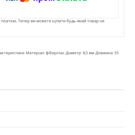
і платежі. Тепер ви можете купити будь-який товар не
актеристики: Матеріал: фіберглас Діаметр: 8,5 мм Довжина: 55