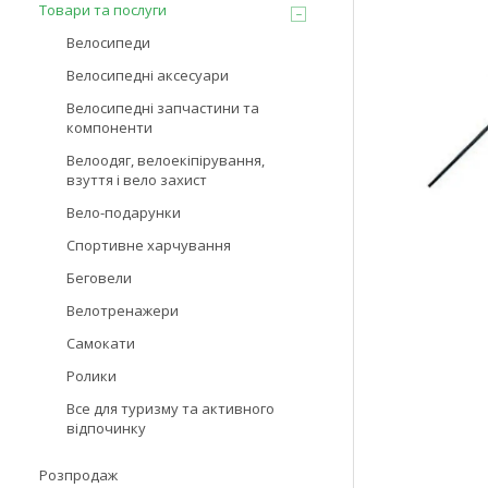
Товари та послуги
Велосипеди
Велосипедні аксесуари
Велосипедні запчастини та
компоненти
Велоодяг, велоекіпірування,
взуття і вело захист
Вело-подарунки
Спортивне харчування
Беговели
Велотренажери
Самокати
Ролики
Все для туризму та активного
відпочинку
Розпродаж