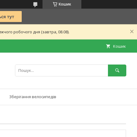
Кошик
чого робочого дня (завтра, 08.08).
Кошик
Зберігання велосипедів