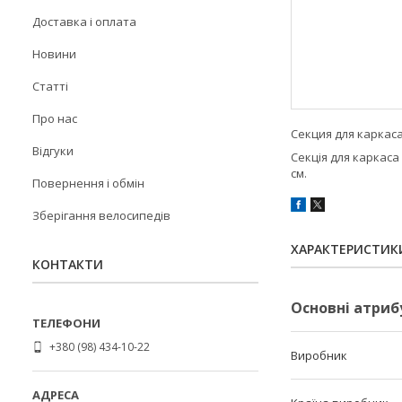
Доставка і оплата
Новини
Статті
Про нас
Секция для каркаса
Відгуки
Секція для каркаса
см.
Повернення і обмін
Зберігання велосипедів
ХАРАКТЕРИСТИК
КОНТАКТИ
Основні атриб
+380 (98) 434-10-22
Виробник