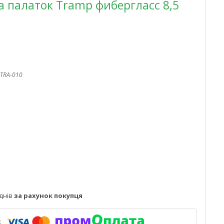
а палаток Tramp фибергласс 8,5
TRA-010
днів
за рахунок покупця