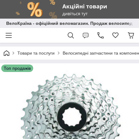
ВелоКраїна - офіційний веломагазин. Продаж велосипедів і
Товари та послуги
Велосипедні запчастини та компоне
Топ продажів