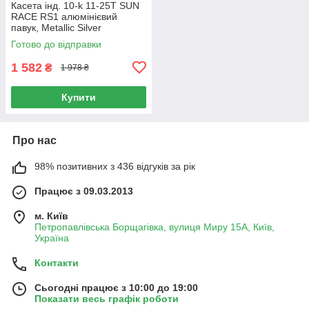
Касета інд. 10-k 11-25T SUN
RACE RS1 алюмінієвий
павук, Metallic Silver
Готово до відправки
1 582
₴
1 978 ₴
Купити
Про нас
98% позитивних з 436 відгуків за рік
Працює з 09.03.2013
м. Київ
Петропавлівська Борщагівка, вулиця Миру 15А, Київ,
Україна
Контакти
Сьогодні працює з 10:00 до 19:00
Показати весь графік роботи