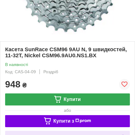
Касета SunRace CSM96 9AU N, 9 швидкостей,
11-32T, Nickel CSM96.9AU0.NS1.BX
В наявності
Код: CAS-04-09
Роздріб
948
₴
Купити
або
Купити з