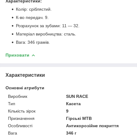
Характеристики:
Колір: сріблястий.
К-во передач. 9.
Розрахунок за зубами: 11 — 32.
Матеріал виробництва: сталь.
Вага: 346 грамів.
Приховати
Характеристики
Основні атрибути
Виробник
SUN RACE
Тип
Касета
Кількість зірок
9
Призначення
Гірські MTB
Особливості
Антикорозійне покриття
Вага
346 г