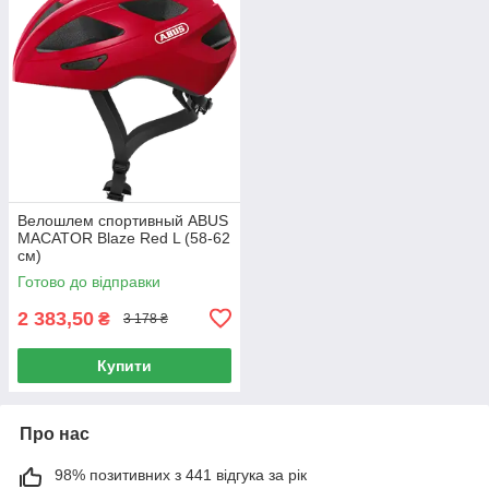
Велошлем спортивный ABUS
MACATOR Blaze Red L (58-62
см)
Готово до відправки
2 383,50
₴
3 178 ₴
Купити
Про нас
98% позитивних з 441 відгука за рік