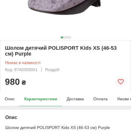
Шолом дитячий POLISPORT Kids XS (46-53
см) Purple
Немає в наявності
Код: 8740300051
Роздріб
980
₴
Опис
Характеристики
Доставка
Оплата
Умови 
Опис
Шолом дитячий POLISPORT Kids XS (46-53 см) Purple