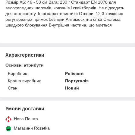
Розмір XS: 46 - 53 см Вага: 230 г Стандарт EN 1078 для
велосипедних шоломів, ковзанів і скейтбордів. Не підходить
для автоспорту. Інші характеристики Отвори: 12 3-точкових
регульованих пряжок безпеки Антимоскітна сітка Система
швидкого блокування Внутрішня частина, що миється
Характеристики
Основні атрибути
Виробник
Polisport
Країна виробник
Португалія
Стан
Новий
Умови доставки
Нова Пошта
Магазини Rozetka